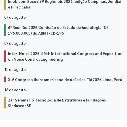
Imobicom SecoviSP Regionais 2026: edição Campinas, Jundiaí
e Piracicaba
07 de
agosto
6ª Reunião 2026 Comissão de Estudo de Audiologia (CE-
196:000.005) do ABNT/CB-196
09 de
agosto
Inter-Noise 2026: 55th International Congress and Exposition
on Noise Control Engineering
12 de
agosto
XIV Congreso Iberoamericano de Acústica FIA2026 Lima, Peru
18 de
agosto
27º Seminário Tecnologia de Estruturas e Fundações
SindusconSP