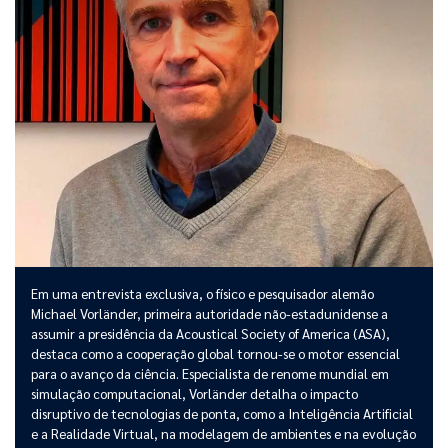
Em uma entrevista exclusiva, o físico e pesquisador alemão
Michael Vorländer, primeira autoridade não-estadunidense a
assumir a presidência da Acoustical Society of America (ASA),
destaca como a cooperação global tornou-se o motor essencial
para o avanço da ciência. Especialista de renome mundial em
simulação computacional, Vorländer detalha o impacto
disruptivo de tecnologias de ponta, como a Inteligência Artificial
e a Realidade Virtual, na modelagem de ambientes e na evolução