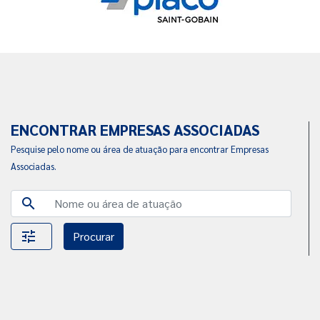
ENCONTRAR EMPRESAS ASSOCIADAS
Pesquise pelo nome ou área de atuação para encontrar Empresas
Associadas.
search
tune
Procurar