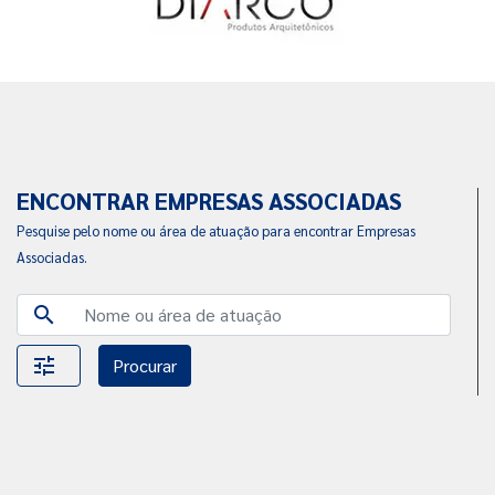
ENCONTRAR EMPRESAS ASSOCIADAS
Pesquise pelo nome ou área de atuação para encontrar Empresas
Associadas.
search
tune
Procurar