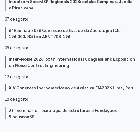
Imobicom SecoviSP Regionais 2026: edição Campinas, Jundiaí
e Piracicaba
07 de
agosto
6ª Reunião 2026 Comissão de Estudo de Audiologia (CE-
196:000.005) do ABNT/CB-196
09 de
agosto
Inter-Noise 2026: 55th International Congress and Exposition
on Noise Control Engineering
12 de
agosto
XIV Congreso Iberoamericano de Acústica FIA2026 Lima, Peru
18 de
agosto
27º Seminário Tecnologia de Estruturas e Fundações
SindusconSP