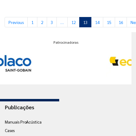
Previous
1
2
3
…
12
13
14
15
16
Ne
Patrocinadoras
Publicações
Manuais ProAcústica
Cases