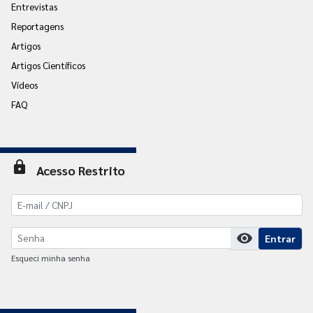
Entrevistas
Reportagens
Artigos
Artigos Científicos
Vídeos
FAQ
lock
Acesso Restrito
visibility
Entrar
Esqueci minha senha